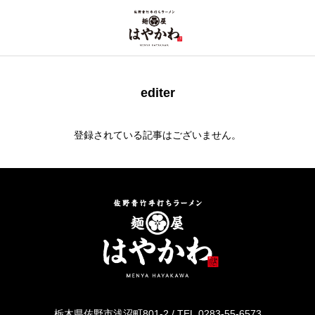
editer
登録されている記事はございません。
栃木県佐野市浅沼町801-2 / TEL.0283-55-6573